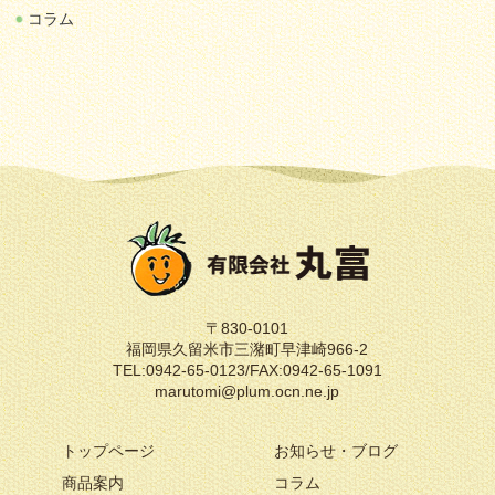
コラム
〒830-0101
福岡県久留米市三潴町早津崎966-2
TEL:0942-65-0123/FAX:0942-65-1091
marutomi@plum.ocn.ne.jp
トップページ
お知らせ・ブログ
商品案内
コラム