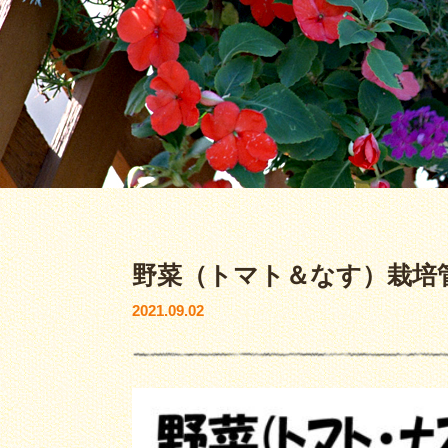
野菜（トマト＆なす）栽培管
2021.09.02