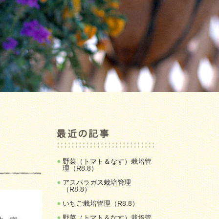
野菜（トマト＆なす）栽培管
理（R8.8）
アスパラガス栽培管理
（R8.8）
いちご栽培管理（R8.8）
野菜（トマト＆なす）栽培管