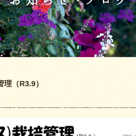
理（R3.9）