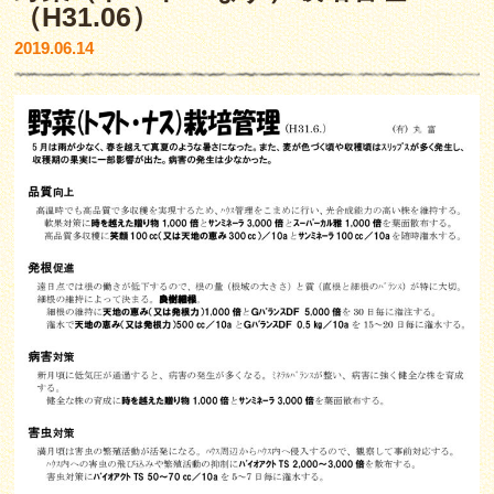
（H31.06）
2019.06.14