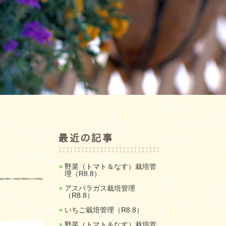
野菜（トマト＆なす）栽培管
理（R8.8）
アスパラガス栽培管理
（R8.8）
いちご栽培管理（R8.8）
野菜（トマト＆なす）栽培管