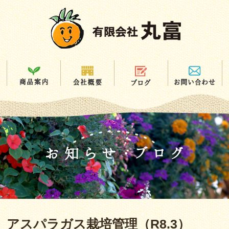
アスパラガス栽培管理（R8.3）