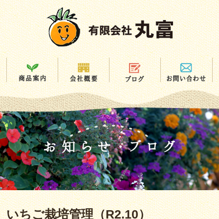
いちご栽培管理（R2.10）