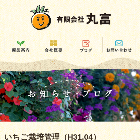
いちご栽培管理（H31.04）