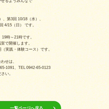
かせるようみんなで
）、第3回 10/18（水）、
回 4/15（日） です。
19時～21時です。
議室で開催します。
円（実践・体験コース）です。
合わせは、
091、TEL 0942-65-0123
ください。
一覧ページへ戻る