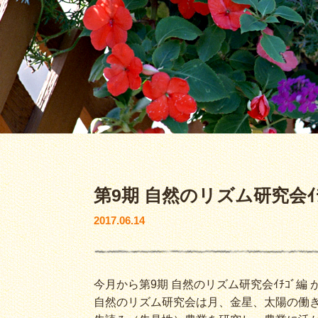
第9期 自然のリズム研究会ｲ
2017.06.14
今月から第9期 自然のリズム研究会ｲﾁｺﾞ編
自然のリズム研究会は月、金星、太陽の働