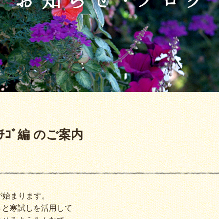
ﾁｺﾞ編 のご案内
 が始まります。
きと寒試しを活用して