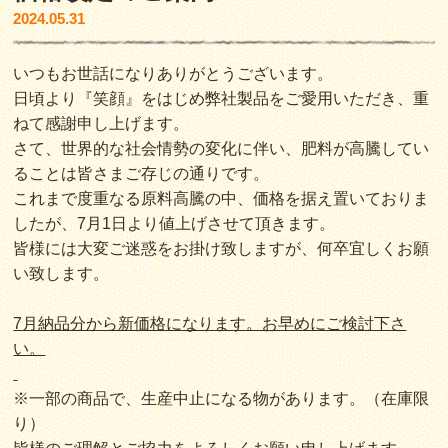
2024.05.31
いつもお世話になりありがとうございます。
日頃より『笑顔』をはじめ弊社製品をご愛用いただき、重
ねて感謝申し上げます。
さて、世界的な社会情勢の変化に伴い、肥料が高騰してい
ることは皆さまご存じの通りです。
これまで度重なる原料高騰の中、価格を据え置いておりま
したが、7月1日より値上げさせて頂きます。
皆様には大変ご迷惑をお掛け致しますが、何卒宜しくお願
い致します。
7
月納品分から新価格になります。お早めにご検討下さ
い。
※一部の商品で、生産中止になる物があります。（在庫限
り）